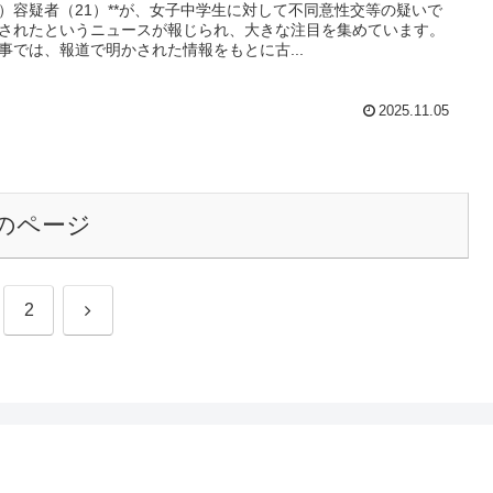
）容疑者（21）**が、女子中学生に対して不同意性交等の疑いで
されたというニュースが報じられ、大きな注目を集めています。
事では、報道で明かされた情報をもとに古...
2025.11.05
のページ
次
2
へ