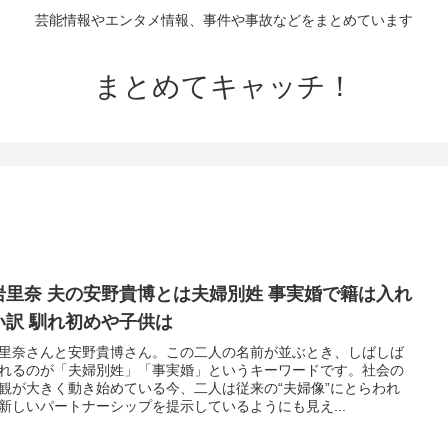
芸能情報やエンタメ情報、事件や事故などをまとめています
まとめてキャッチ！
里奈 夫の安野貴博とは夫婦別姓 事実婚で籍は入れ
い訳 馴れ初めや子供は
里奈さんと安野貴博さん。この二人の名前が並ぶとき、しばしば
れるのが「夫婦別姓」「事実婚」というキーワードです。社会の
観が大きく動き始めている今、二人は従来の“夫婦像”にとらわれ
新しいパートナーシップを提示しているようにも見え...